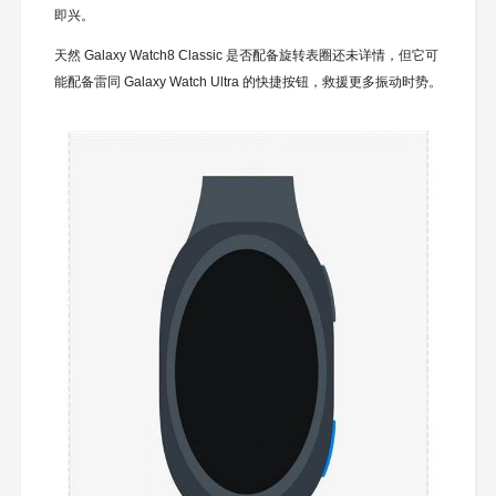
即兴。
天然 Galaxy Watch8 Classic 是否配备旋转表圈还未详情，但它可
能配备雷同 Galaxy Watch Ultra 的快捷按钮，救援更多振动时势。