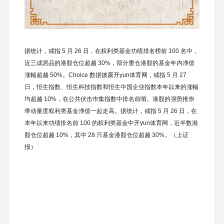
据统计，戒指 5 月 26 日，在权利类基金功绩排名榜前 100 名中，
近三成居品的港股仓位超越 30%，部分重仓港股的基金年内净值
涨幅超越 50%。Choice 数据披露开yun体育网，戒指 5 月 27
日，恒生指数、恒生科技指数和恒生中国企业指数本年以来的涨幅
均超越 10%，在公共伏击市集指数中排名前哨。港股的强势推崇
带动量度权利类基金净值一起走高。据统计，戒指 5 月 26 日，在
本年以来功绩排名前 100 的权利类基金中开yun体育网，近半数港
股仓位超越 10%，其中 28 只基金港股仓位超越 30%。（上证
报）