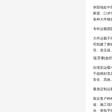
阜阳地处中
桥梁、口岸
各种大件物
专科运载团
大件运载不
司组建了教
导、变压器
张开剩余6
在现实运载
于超精好意
安全、高效
量身定制运
靠近客户种
途、施工现
合、审批手