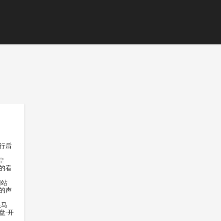
行后
皇
的看
网站
的声
皇马
盘-开