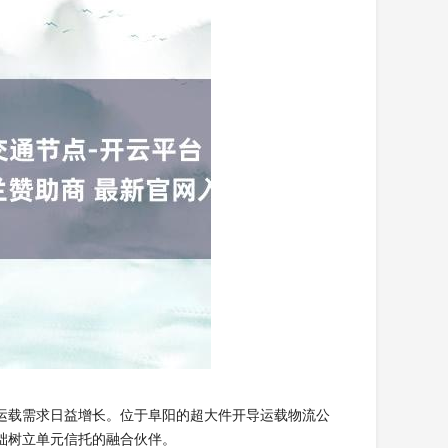
运载需求日益增长。位于阜阳的超大件开导运载物流公
础树立单元信托的融合伙伴。