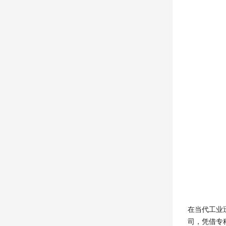
在当代工业
司，凭借专