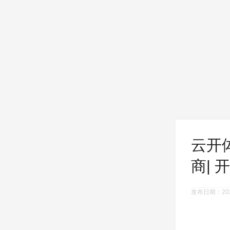
云开
商|
发布日期：2026