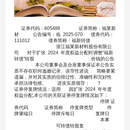
证券代码：605488 证券简称：福莱新
材 公告编号：临 2025-070 债券代码：
111012 债券简称：福新转债
浙江福莱新材料股份有限公
司 对于扩张 2024 年度权益分配时调整“福新
转债”转股 价钱的公告
本公司董事会及合座董事保证本公告实
质不存在职何迤逦记录、误导性述说 简略要紧
遗漏，并对其实质的信得过性、准确性和完好性
承担法律包袱。 进攻实质领导： ?
证券停复牌情况：适用 因扩张 2024 年年度
权益分配,本公司的关联证券停复牌情况如下：
停牌 证
券代码 证券简称 停复牌类型 停
牌肇端日 停牌斥每日 复牌日
本事
可转债转股复