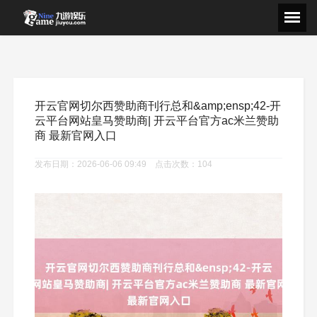
开云官网切尔西赞助商刊行总和&amp;ensp;42-开
云平台网站皇马赞助商| 开云平台官方ac米兰赞助
商 最新官网入口
发布日期：2026-06-06 09:49 点击次数：104