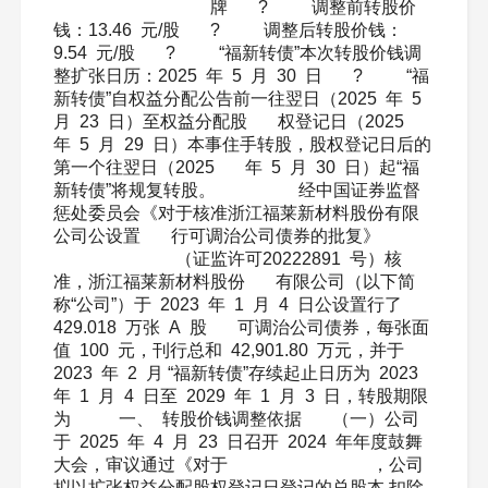
牌 ? 调整前转股价
钱：13.46 元/股 ? 调整后转股价钱：
9.54 元/股 ? “福新转债”本次转股价钱调
整扩张日历：2025 年 5 月 30 日 ? “福
新转债”自权益分配公告前一往翌日（2025 年 5
月 23 日）至权益分配股 权登记日（2025
年 5 月 29 日）本事住手转股，股权登记日后的
第一个往翌日（2025 年 5 月 30 日）起“福
新转债”将规复转股。 经中国证券监督
惩处委员会《对于核准浙江福莱新材料股份有限
公司公设置 行可调治公司债券的批复》
（证监许可20222891 号）核
准，浙江福莱新材料股份 有限公司（以下简
称“公司”）于 2023 年 1 月 4 日公设置行了
429.018 万张 A 股 可调治公司债券，每张面
值 100 元，刊行总和 42,901.80 万元，并于
2023 年 2 月 “福新转债”存续起止日历为 2023
年 1 月 4 日至 2029 年 1 月 3 日，转股期限
为 一、 转股价钱调整依据 （一）公司
于 2025 年 4 月 23 日召开 2024 年年度鼓舞
大会，审议通过《对于 ，公司
拟以扩张权益分配股权登记日登记的总股本 扣除