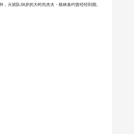
另外，火箭队38岁的大时尚杰夫・格林条约曾经经到期。