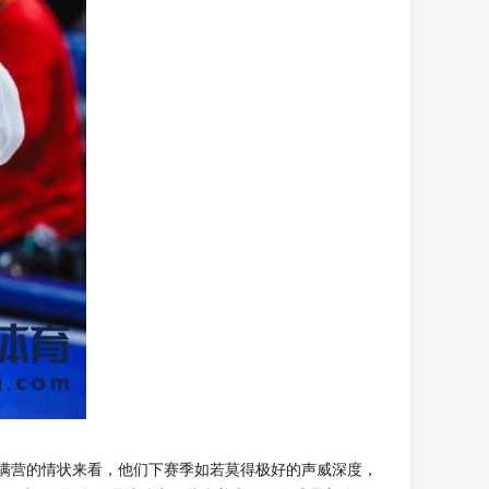
兵满营的情状来看，他们下赛季如若莫得极好的声威深度，