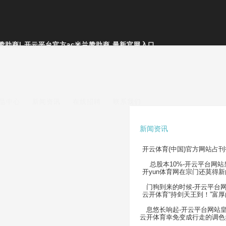
助商| 开云平台官方ac米兰赞助商 最新官网入口
品中心
新闻资讯
在线招聘
联系我们
新闻资讯
开云体育(中国)官方网站占刊
总股本10%-开云平台网站
开yun体育网在宗门还莫得新
门狗到来的时候-开云平台
云开体育“持剑天王到！”富厚
息悠长响起-开云平台网站
云开体育幸免变成行走的调色