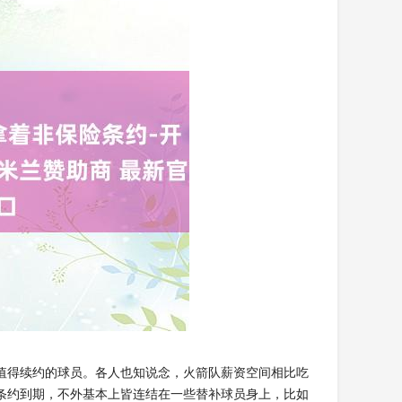
值得续约的球员。各人也知说念，火箭队薪资空间相比吃
条约到期，不外基本上皆连结在一些替补球员身上，比如