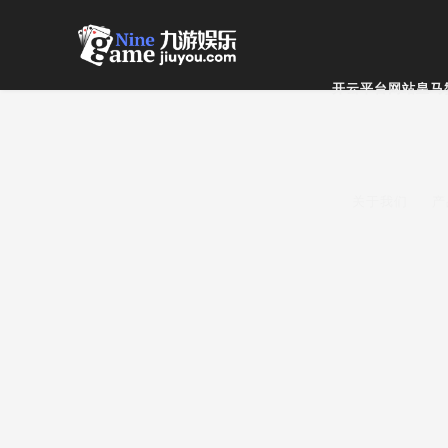
开云平台网站皇马赞
关于我们
产