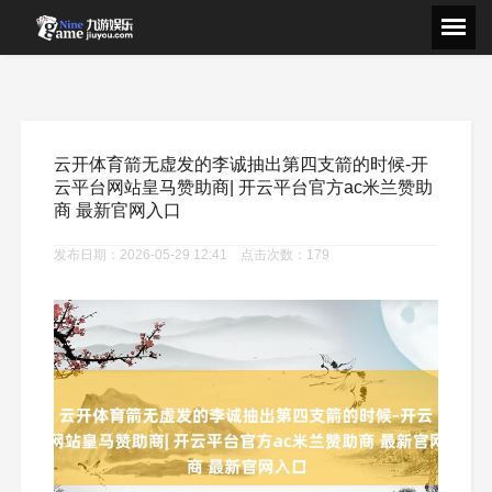
云开体育箭无虚发的李诚抽出第四支箭的时候-开
云平台网站皇马赞助商| 开云平台官方ac米兰赞助
商 最新官网入口
发布日期：2026-05-29 12:41 点击次数：179