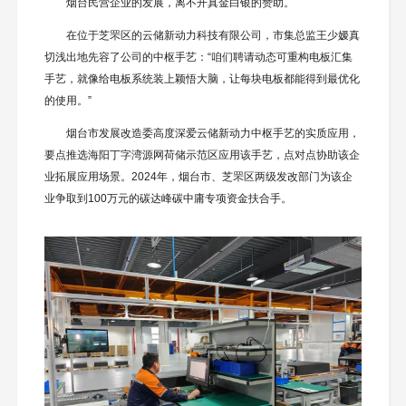
烟台民营企业的发展，离不开真金白银的赞助。
在位于芝罘区的云储新动力科技有限公司，市集总监王少嫒真
切浅出地先容了公司的中枢手艺：“咱们聘请动态可重构电板汇集
手艺，就像给电板系统装上颖悟大脑，让每块电板都能得到最优化
的使用。”
烟台市发展改造委高度深爱云储新动力中枢手艺的实质应用，
要点推选海阳丁字湾源网荷储示范区应用该手艺，点对点协助该企
业拓展应用场景。2024年，烟台市、芝罘区两级发改部门为该企
业争取到100万元的碳达峰碳中庸专项资金扶合手。