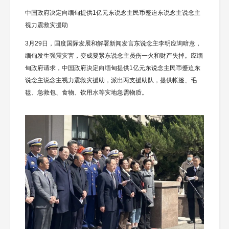
中国政府决定向缅甸提供1亿元东说念主民币蹙迫东说念主说念主
视力震救灾援助
3月29日，国度国际发展和解署新闻发言东说念主李明应询暗意，
缅甸发生强震灾害，变成要紧东说念主员伤一火和财产失掉。应缅
甸政府请求，中国政府决定向缅甸提供1亿元东说念主民币蹙迫东
说念主说念主视力震救灾援助，派出两支援助队，提供帐篷、毛
毯、急救包、食物、饮用水等灾地急需物质。