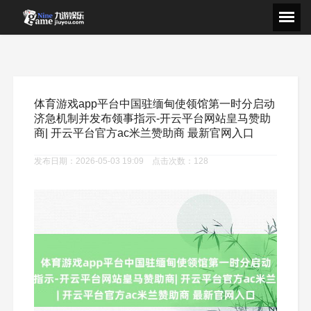
体育游戏app平台中国驻缅甸使领馆第一时分启动
济急机制并发布领事指示-开云平台网站皇马赞助
商| 开云平台官方ac米兰赞助商 最新官网入口
发布日期：2026-05-03 19:09 点击次数：128