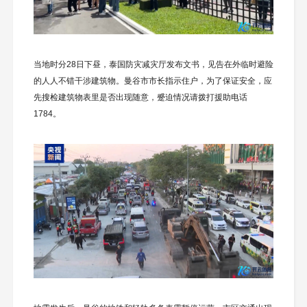
当地时分28日下昼，泰国防灾减灾厅发布文书，见告在外临时避险
的人人不错干涉建筑物。曼谷市市长指示住户，为了保证安全，应
先搜检建筑物表里是否出现随意，蹙迫情况请拨打援助电话
1784。