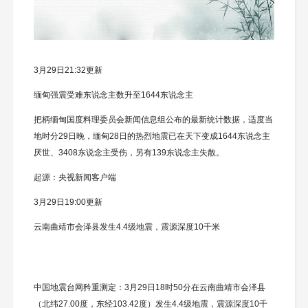
3月29日21:32更新
缅甸强震受难东说念主数升至1644东说念主
把柄缅甸国度料理委员会新闻信息组公布的最新统计数据，适度当
地时分29日晚，缅甸28日的热烈地震已在天下变成1644东说念主
厌世、3408东说念主受伤，另有139东说念主失散。
起源：央视新闻客户端
3月29日19:00更新
云南曲靖市会泽县发生4.4级地震，震源深度10千米
中国地震台网矜重测定：3月29日18时50分在云南曲靖市会泽县
（北纬27.00度，东经103.42度）发生4.4级地震，震源深度10千