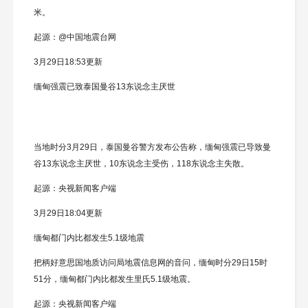
米。
起源：@中国地震台网
3月29日18:53更新
缅甸强震已致泰国曼谷13东说念主厌世
当地时分3月29日，泰国曼谷警方发布公告称，缅甸强震已导致曼
谷13东说念主厌世，10东说念主受伤，118东说念主失散。
起源：央视新闻客户端
3月29日18:04更新
缅甸都门内比都发生5.1级地震
把柄好意思国地质访问局地震信息网的音问，缅甸时分29日15时
51分，缅甸都门内比都发生里氏5.1级地震。
起源：央视新闻客户端