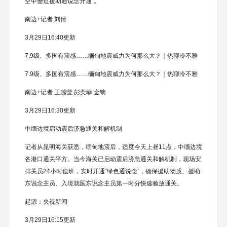
空中蹙迫援助通说念开通”。
南边+记者 刘倩
3月29日16:40更新
7.9级、多国有震感……缅甸地震威力为何那么大？｜热聊冷不雅
7.9级、多国有震感……缅甸地震威力为何那么大？｜热聊冷不雅
南边+记者 王越莹 彭奕菲 金镝
3月29日16:30更新
中缅边境启动震后济急通关和解机制
记者从昆明海关获悉，缅甸地震后，适度今天上昼11点，中缅边境
各港口通关平方。当今海关已启动震后济急通关和解机制，现场安
排关员24小时值班，实时开通“绿色通说念”，确保援助物质、援助
东说念主员、入境就医东说念主员第一时分快速验放通关。
起源：央视新闻
3月29日16:15更新