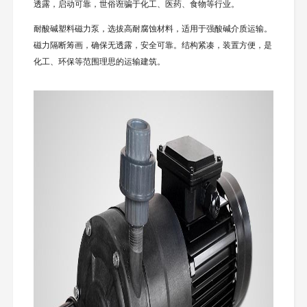
透露，启动可靠，世俗诳骗于化工、医药、食物等行业。
耐酸碱塑料磁力泵，选拔高耐腐蚀材料，适用于强酸碱介质运输。
磁力隔断筹画，确保无透露，安全可靠。结构紧凑，装置方便，是
化工、环保等范围理思的运输建筑。