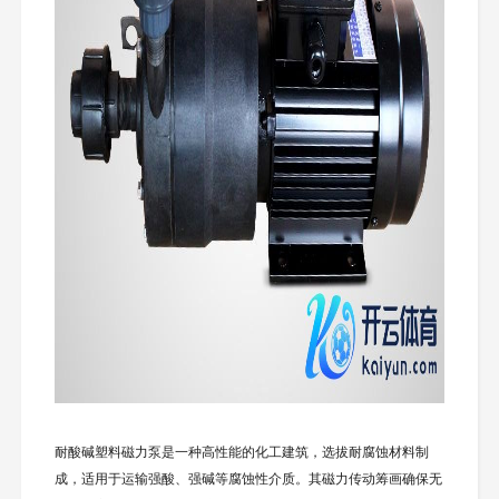
耐酸碱塑料磁力泵是一种高性能的化工建筑，选拔耐腐蚀材料制
成，适用于运输强酸、强碱等腐蚀性介质。其磁力传动筹画确保无