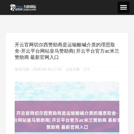
开云官网切尔西赞助商是运输酸碱介质的理思取
舍-开云平台网站皇马赞助商| 开云平台官方ac米兰
赞助商 最新官网入口
发布日期：2026-04-30 17:40 点击次数：173