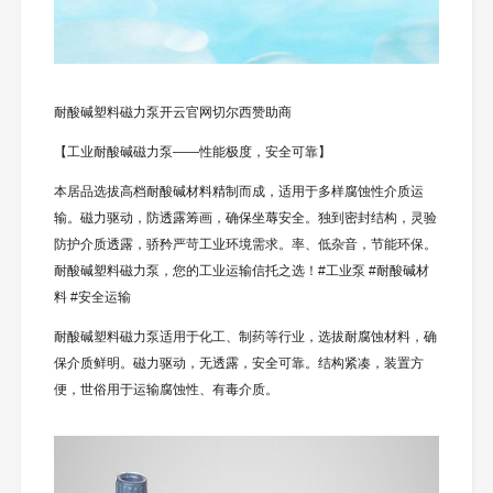
耐酸碱塑料磁力泵开云官网切尔西赞助商
【工业耐酸碱磁力泵——性能极度，安全可靠】
本居品选拔高档耐酸碱材料精制而成，适用于多样腐蚀性介质运
输。磁力驱动，防透露筹画，确保坐蓐安全。独到密封结构，灵验
防护介质透露，骄矜严苛工业环境需求。率、低杂音，节能环保。
耐酸碱塑料磁力泵，您的工业运输信托之选！#工业泵 #耐酸碱材
料 #安全运输
耐酸碱塑料磁力泵适用于化工、制药等行业，选拔耐腐蚀材料，确
保介质鲜明。磁力驱动，无透露，安全可靠。结构紧凑，装置方
便，世俗用于运输腐蚀性、有毒介质。