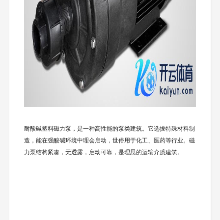
耐酸碱塑料磁力泵，是一种高性能的泵类建筑。它选拔特殊材料制
造，能在强酸碱环境中理会启动，世俗用于化工、医药等行业。磁
力泵结构紧凑，无透露，启动可靠，是理思的运输介质建筑。